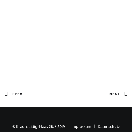
PREV
NEXT
© Braun, Littig-Haas GbR 2019 |
Impressum
|
Datenschutz